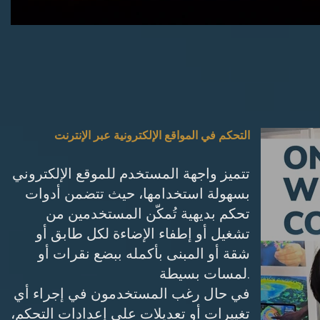
التحكم في المواقع الإلكترونية عبر الإنترنت
تتميز واجهة المستخدم للموقع الإلكتروني
بسهولة استخدامها، حيث تتضمن أدوات
تحكم بديهية تُمكّن المستخدمين من
تشغيل أو إطفاء الإضاءة لكل طابق أو
شقة أو المبنى بأكمله ببضع نقرات أو
لمسات بسيطة.
في حال رغب المستخدمون في إجراء أي
تغييرات أو تعديلات على إعدادات التحكم،