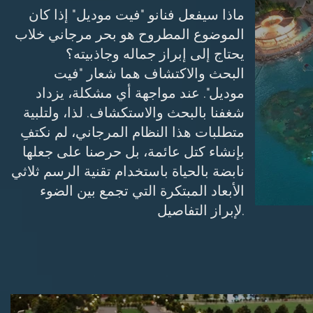
ماذا سيفعل فنانو "فيت موديل" إذا كان
الموضوع المطروح هو بحر مرجاني خلاب
يحتاج إلى إبراز جماله وجاذبيته؟
البحث والاكتشاف هما شعار "فيت
موديل". عند مواجهة أي مشكلة، يزداد
شغفنا بالبحث والاستكشاف. لذا، ولتلبية
متطلبات هذا النظام المرجاني، لم نكتفِ
بإنشاء كتل عائمة، بل حرصنا على جعلها
نابضة بالحياة باستخدام تقنية الرسم ثلاثي
الأبعاد المبتكرة التي تجمع بين الضوء
لإبراز التفاصيل.