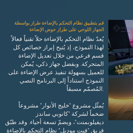
قم بتطبيق نظام التحكم بالإضاءة طراز بواسطة
الجهاز اللوحي على طراز حوض الإضاءة
يُعدّ نظام التحكم بالإضاءة حلاً تقنياً فعالاً
لهذا النموذج، إذ يُتيح إبراز خصائص كل
قسم فرعي من خلال تعديل الإضاءة
المتحركة. وبفضل جهاز ذكي، يُمكن
للعميل بسهولة تنفيذ عرض الإضاءة على
النموذج استناداً إلى البرنامج النصي
المُصمّم مسبقاً.
يُمثّل مشروع "خليج الأنوار" مشروعاً
ضخماً لشركة "كانوبي ساندز
ديفيلوبمنت"، ويضمّ تسعة أحياء. وقد طبّق
فريق "فيت موديل" نظام التحكم بالإضاءة