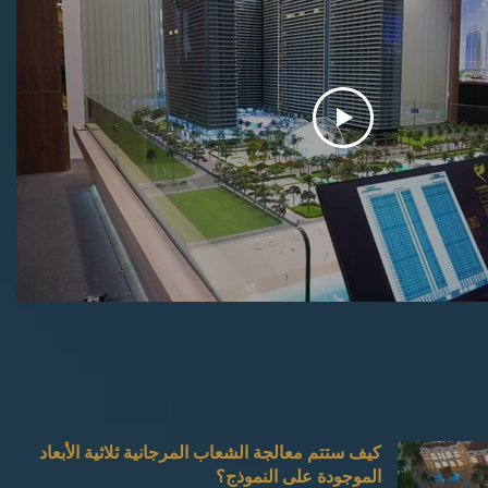
كيف ستتم معالجة الشعاب المرجانية ثلاثية الأبعاد
الموجودة على النموذج؟