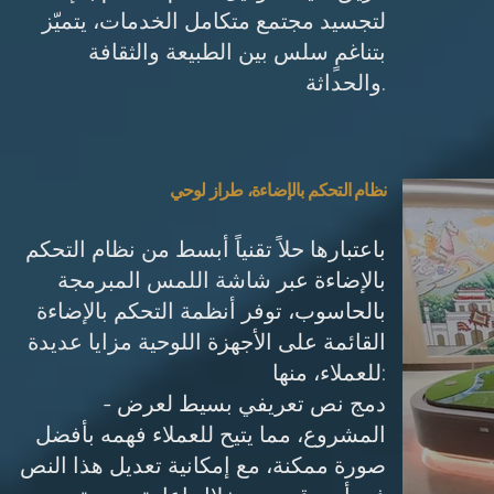
لتجسيد مجتمع متكامل الخدمات، يتميّز
بتناغمٍ سلس بين الطبيعة والثقافة
والحداثة.
نظام التحكم بالإضاءة، طراز لوحي
باعتبارها حلاً تقنياً أبسط من نظام التحكم
بالإضاءة عبر شاشة اللمس المبرمجة
بالحاسوب، توفر أنظمة التحكم بالإضاءة
القائمة على الأجهزة اللوحية مزايا عديدة
للعملاء، منها:
- دمج نص تعريفي بسيط لعرض
المشروع، مما يتيح للعملاء فهمه بأفضل
صورة ممكنة، مع إمكانية تعديل هذا النص