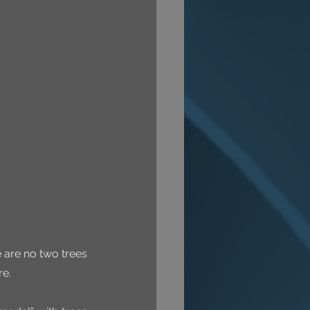
 are no two trees 
re.