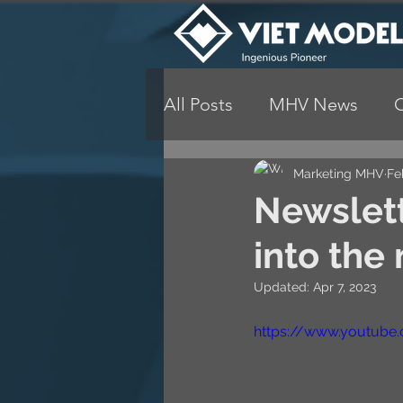
All Posts
MHV News
Marketing MHV
Fe
Newslett
into the
Updated:
Apr 7, 2023
https://www.youtube