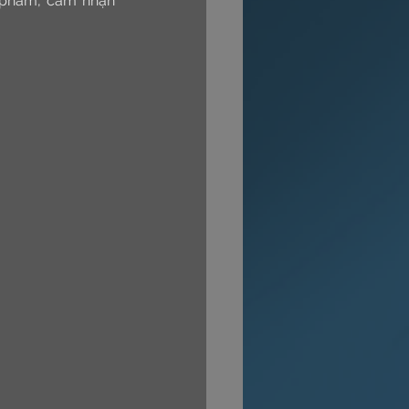
 phẩm, cảm nhận 