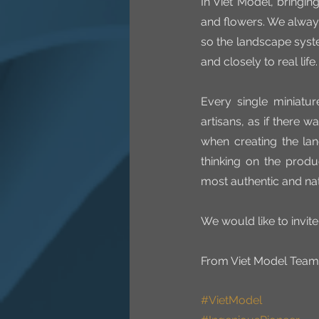
In Viet Model, bringin
and flowers. We always
so the landscape syste
and closely to real life.
Every single miniatur
artisans, as if there w
when creating the la
thinking on the product
most authentic and na
We would like to invit
From Viet Model Team
#VietModel