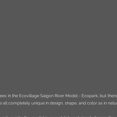
es in the Ecovillage Saigon River Model - Ecopark, but there
re all completely unique in design, shape, and color as in natu