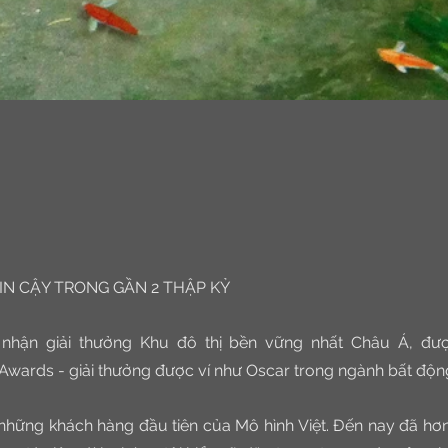
TIN CẬY TRONG GẦN 2 THẬP KỶ
hận giải thưởng Khu đô thị bền vững nhất Châu Á, được
 Awards - giải thưởng được ví như Oscar trong ngành bất độn
những khách hàng đầu tiên của Mô hình Việt. Đến nay đã hơn 