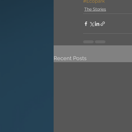
#Ecopark
The Stories
Recent Posts