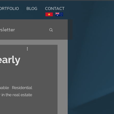
ORTFOLIO
BLOG
CONTACT
sletter
early
ble Residential 
 the real estate 