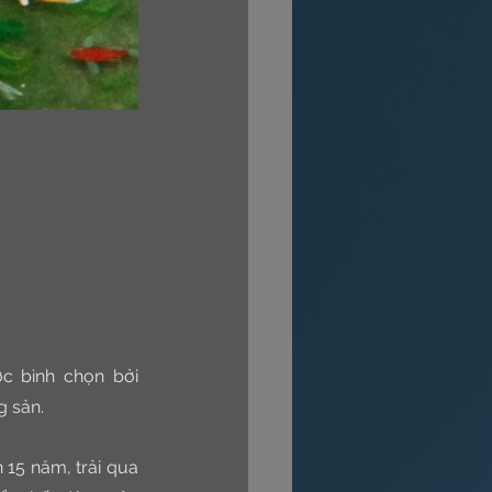
 bình chọn bởi 
g sản.
15 năm, trải qua 