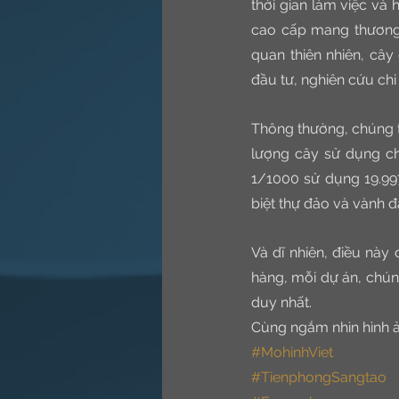
thời gian làm việc và 
cao cấp mang thương 
quan thiên nhiên, cây
đầu tư, nghiên cứu chi
Thông thường, chúng t
lượng cây sử dụng ch
1/1000 sử dụng 19.99
biệt thự đảo và vành 
Và dĩ nhiên, điều này
hàng, mỗi dự án, chún
duy nhất.
Cùng ngắm nhìn hình ả
#MohinhViet
#TienphongSangtao